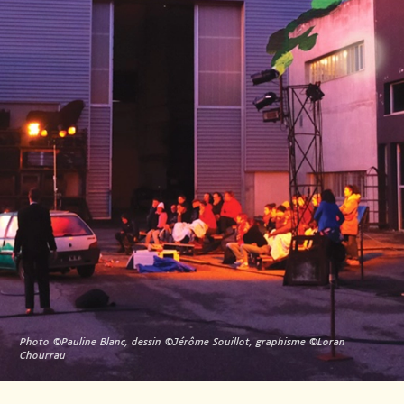
Photo ©Pauline Blanc, dessin ©Jérôme Souillot, graphisme ©Loran
Chourrau