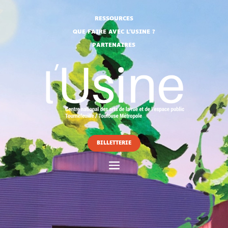
RESSOURCES
QUE FAIRE AVEC L’USINE ?
PARTENAIRES
BILLETTERIE