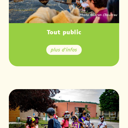
Photo ©
Loran Chourrau
Tout public
plus d'infos