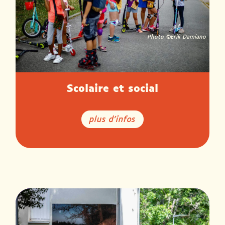
Photo ©
Erik Damiano
Scolaire et social
plus d'infos